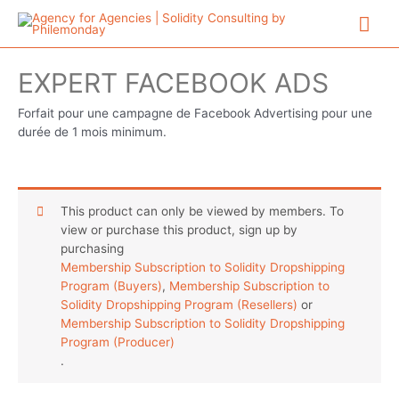
Aller
Me
au
contenu
prin
EXPERT FACEBOOK ADS
Forfait pour une campagne de Facebook Advertising pour une
durée de 1 mois minimum.
This product can only be viewed by members. To
view or purchase this product, sign up by
purchasing
Membership Subscription to Solidity Dropshipping
Program (Buyers)
,
Membership Subscription to
Solidity Dropshipping Program (Resellers)
or
Membership Subscription to Solidity Dropshipping
Program (Producer)
.