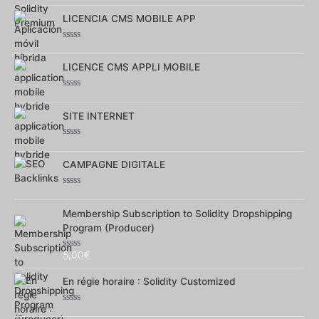
0
sur
LICENCIA CMS MOBILE APP
5
Note
0
sur
LICENCE CMS APPLI MOBILE
5
Note
0
sur
SITE INTERNET
5
Note
0
sur
CAMPAGNE DIGITALE
5
Note
0
sur
Membership Subscription to Solidity Dropshipping
5
Program (Producer)
5,00
€
Note
0
sur
En régie horaire : Solidity Customized
5
Note