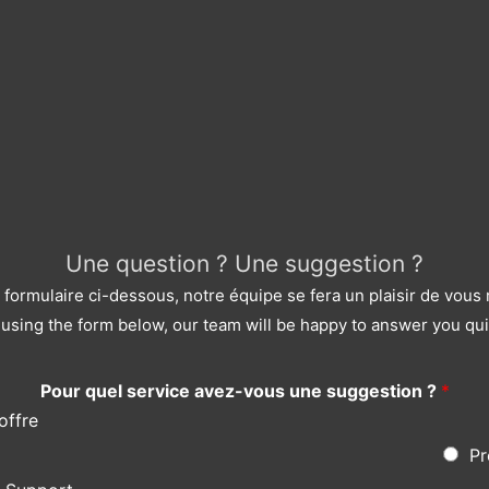
Une question ? Une suggestion ?
le formulaire ci-dessous, notre équipe se fera un plaisir de vou
using the form below, our team will be happy to answer you qui
Pour quel service avez-vous une suggestion ?
*
offre
Pr