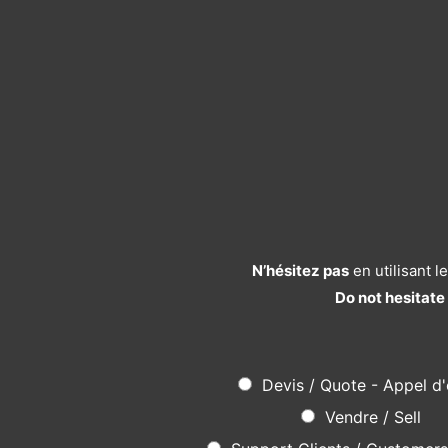
N’hésitez pas
en utilisant 
Do not hesitate
Devis / Quote - Appel d'
Vendre / Sell