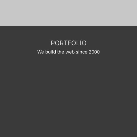
5
PORTFOLIO
We build the web since 2000