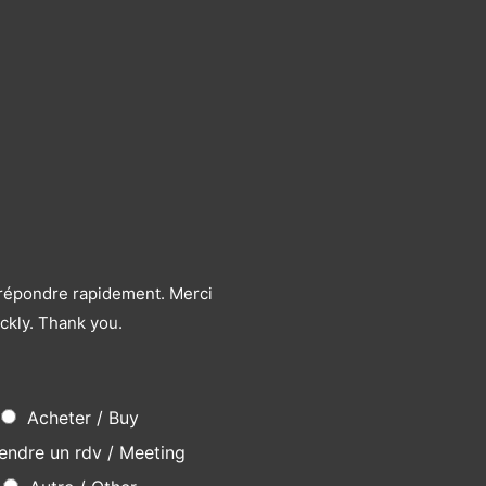
s répondre rapidement. Merci
ckly. Thank you.
Acheter / Buy
endre un rdv / Meeting