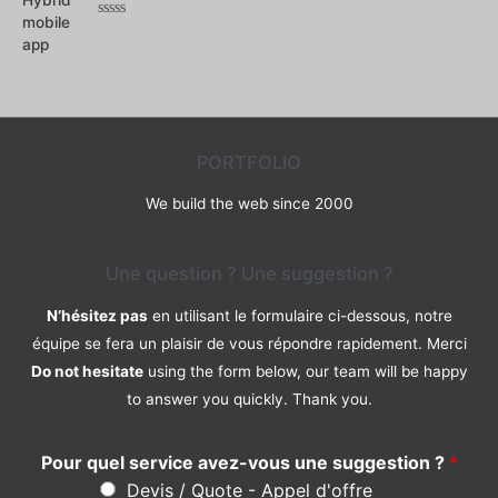
Note
0
sur
5
PORTFOLIO
We build the web since 2000
Une question ? Une suggestion ?
N’hésitez pas
en utilisant le formulaire ci-dessous, notre
équipe se fera un plaisir de vous répondre rapidement. Merci
Do not hesitate
using the form below, our team will be happy
to answer you quickly. Thank you.
Pour quel service avez-vous une suggestion ?
*
Devis / Quote - Appel d'offre