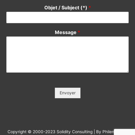
Objet / Subject (*)
*
Message
*
Envoyer
Copyright © 2000-2023 Solidity Consulting | By Philemonday