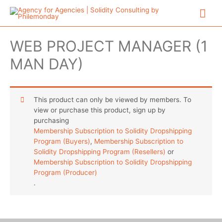
Aller
Me
au
contenu
prin
WEB PROJECT MANAGER (1
MAN DAY)
This product can only be viewed by members. To
view or purchase this product, sign up by
purchasing
Membership Subscription to Solidity Dropshipping
Program (Buyers)
,
Membership Subscription to
Solidity Dropshipping Program (Resellers)
or
Membership Subscription to Solidity Dropshipping
Program (Producer)
.