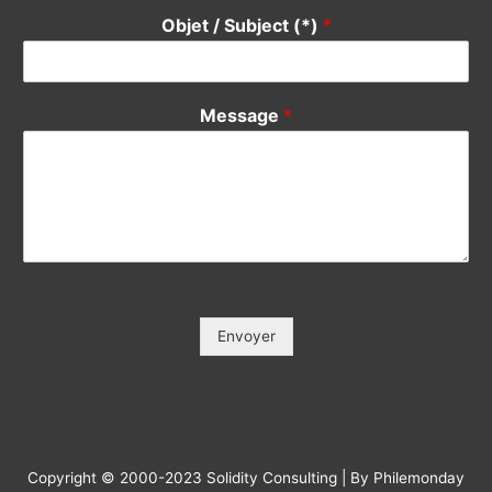
Votre Tél / Your Phone (*)
*
Votre e-mail / Your E-mail (*)
*
Veuillez saisir votre e-mail, afin que nous puissions vous
contacter pour le suivi.
Objet / Subject (*)
*
Message
*