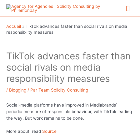
Aller
Me
au
contenu
prin
Accueil
»
TikTok advances faster than social rivals on media
responsibility measures
TikTok advances faster than
social rivals on media
responsibility measures
/
Blogging
/ Par
Team Solidity Consulting
Social-media platforms have improved in Mediabrands’
periodic measure of responsible behaviour, with TikTok leading
the way. But work remains to be done.
More about, read
Source