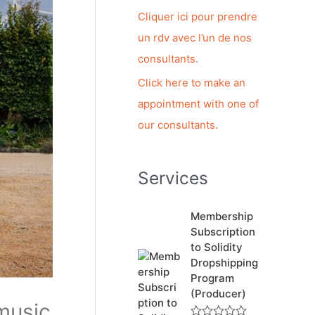
c
Cliquer ici pour prendre
h
un rdv avec l’un de nos
e
consultants.
r
Click here to make an
appointment with one of
:
our consultants.
Services
Membership
Subscription
to Solidity
Dropshipping
Program
(Producer)
 music