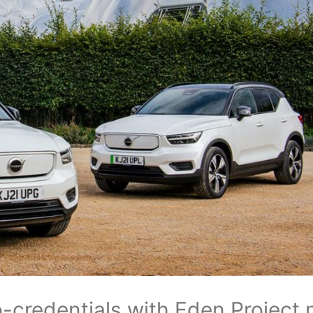
co-credentials with Eden Project