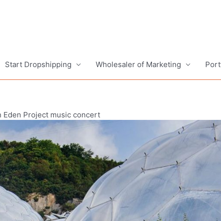
Start Dropshipping
Wholesaler of Marketing
Port
th Eden Project music concert