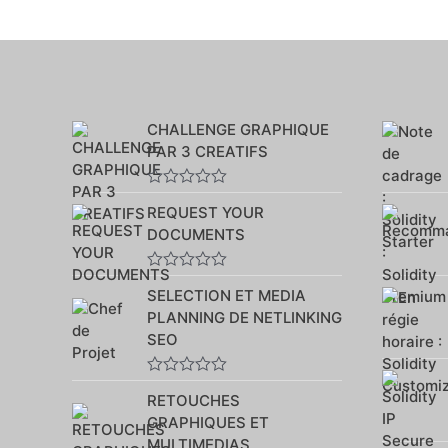
CHALLENGE GRAPHIQUE
PAR 3 CREATIFS
Note
REQUEST YOUR
0
sur
DOCUMENTS
5
Note
SELECTION ET MEDIA
0
sur
PLANNING DE NETLINKING
5
SEO
Note
RETOUCHES
0
sur
GRAPHIQUES ET
5
MULTIMEDIAS