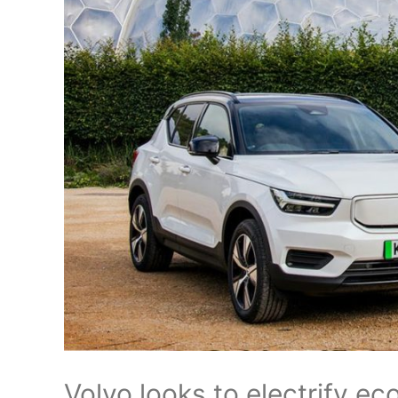
Volvo looks to electrify e