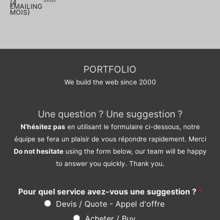
Note
0
sur
5
PORTFOLIO
We build the web since 2000