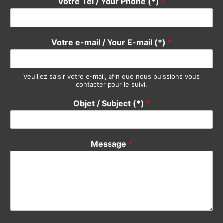
Votre Tél / Your Phone (*)
*
Votre e-mail / Your E-mail (*)
*
Veuillez saisir votre e-mail, afin que nous puissions vous
contacter pour le suivi.
Objet / Subject (*)
*
Message
*