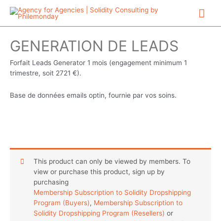
Aller
Me
au
contenu
prin
GENERATION DE LEADS
Forfait Leads Generator 1 mois (engagement minimum 1
trimestre, soit 2721 €).
Base de données emails optin, fournie par vos soins.
This product can only be viewed by members. To
view or purchase this product, sign up by
purchasing
Membership Subscription to Solidity Dropshipping
Program (Buyers)
,
Membership Subscription to
Solidity Dropshipping Program (Resellers)
or