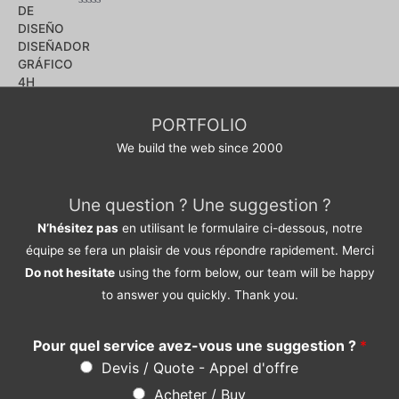
Note
0
sur
5
PORTFOLIO
We build the web since 2000