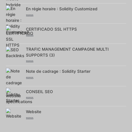
Note
0
sur
En régie horaire : Solidity Customized
5
Note
0
sur
CERTIFICADO SSL HTTPS
5
Note
0
sur
TRAFIC MANAGEMENT CAMPAGNE MULTI
5
SUPPORTS (3)
Note
0
Note de cadrage : Solidity Starter
sur
5
Note
0
sur
CONSEIL SEO
5
Note
0
sur
Website
5
Note
0
sur