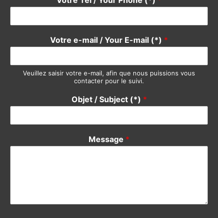
Votre Tél / Your Phone (*)
*
Votre e-mail / Your E-mail (*)
*
Veuillez saisir votre e-mail, afin que nous puissions vous
contacter pour le suivi.
Objet / Subject (*)
*
Message
*