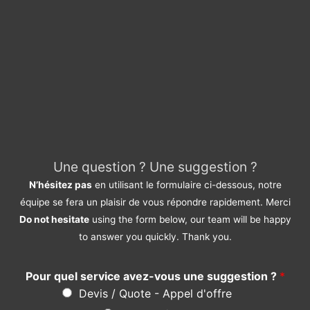
Une question ? Une suggestion ?
N’hésitez pas
en utilisant le formulaire ci-dessous, notre
équipe se fera un plaisir de vous répondre rapidement. Merci
Do not hesitate
using the form below, our team will be happy
to answer you quickly. Thank you.
Pour quel service avez-vous une suggestion ?
*
Devis / Quote - Appel d'offre
Acheter / Buy
Vendre / Sell
Prendre un rdv / Meeting
Support Clients / Customers Support
Autre / Other