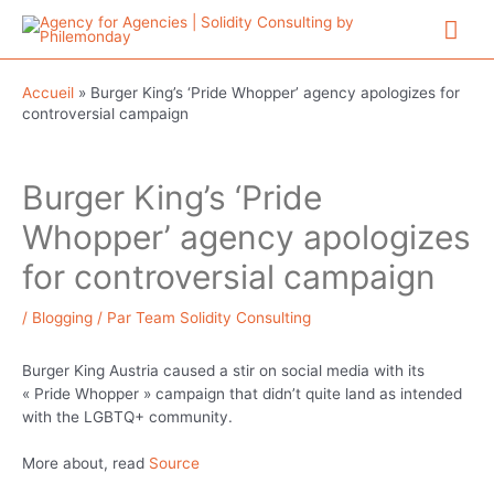
Aller
Me
au
contenu
prin
Accueil
»
Burger King’s ‘Pride Whopper’ agency apologizes for
controversial campaign
Burger King’s ‘Pride
Whopper’ agency apologizes
for controversial campaign
/
Blogging
/ Par
Team Solidity Consulting
Burger King Austria caused a stir on social media with its
« Pride Whopper » campaign that didn’t quite land as intended
with the LGBTQ+ community.
More about, read
Source