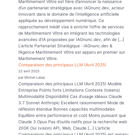
Maritimement Vôtre est fière d’annoncer la naissance
d’un partenariat stratégique avec IAGnunc.dev, acteur
innovant dans le domaine de l’intelligence artificielle
appliquée au développement numérique. Ce
rapprochement inédit vise à enrichir l’offre de services
de Maritimement Vôtre en intégrant les technologies
avancées d’IA proposées par IAGnunc.dev, afin de […]
L’article Partenariat Stratégique : IAGnunc.dev &
l’Agence Maritimement Vôtre est apparu en premier sur
Maritimement Vôtre.
Comparaison des principaux LLM (Avril 2025)
22 avril 2025
par Michel Lubac
Comparaison des principaux LLM (Avril 2025) Modèle
Entreprise Points forts Limitations Contexte (tokens)
Multimodalité Disponibilité Cas d’usage idéaux Claude
3.7 Sonnet Anthropic Excellent raisonnement Mode de
réflexion étendue Bonnes capacités multimodales
Equilibre entre performance et coût Moins puissant que
Claude 3 Opus Pas d’outils natifs pour la recherche web
200K Oui (vision) API, Web, Claude […] L’article
Comparaison des principaux LLM (Avril 2025) est apparu