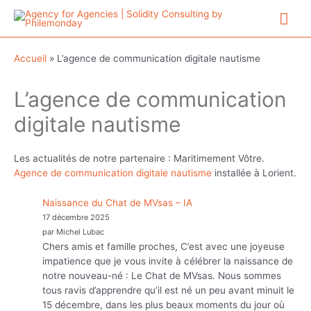
Aller
Me
au
contenu
prin
Accueil
»
L’agence de communication digitale nautisme
L’agence de communication
digitale nautisme
Les actualités de notre partenaire : Maritimement Vôtre.
Agence de communication digitale nautisme
installée à Lorient.
Naissance du Chat de MVsas – IA
17 décembre 2025
par Michel Lubac
Chers amis et famille proches, C’est avec une joyeuse
impatience que je vous invite à célébrer la naissance de
notre nouveau-né : Le Chat de MVsas. Nous sommes
tous ravis d’apprendre qu’il est né un peu avant minuit le
15 décembre, dans les plus beaux moments du jour où