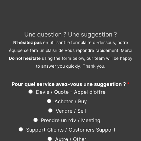
Do not hesitate
using the form below, our team will be happy
to answer you quickly. Thank you.
Pour quel service avez-vous une suggestion ?
*
Devis / Quote - Appel d'offre
Acheter / Buy
Vendre / Sell
Prendre un rdv / Meeting
Support Clients / Customers Support
Autre / Other
Votre Nom / Your Name (*)
*
Votre Tél / Your Phone (*)
*