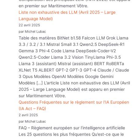
en premier sur Maritimement Vôtre.
Liste non exhaustive des LLM (Avril 2025 – Large
Language Model)
22 avril 2025
par Michel Lubac
Table des matières BitNet b1.58 Falcon LLM Grok Llama
3.3 / 3.2 / 3.1 Mistral Small 3.1 Qwen2.5 DeepSeek-R1
Gemma 3 Phi-4 Code Llama DeepSeek-Coder-V2
Qwen2.5-Coder Llama 3.2 Vision TinyLlama Phi-3.5
Llama 3 (assistant) Mistral (assistant) BERT RoBERTa
XLNet T5 ALBERT GPT-2 GPT-3 GPT-4 Claude / Claude
3 Opus Modèles OpenAI Modèles Google Gemini
Modèles […] L’article Liste non exhaustive des LLM (Avril
2025 – Large Language Model) est apparu en premier
sur Maritimement Vôtre.
Questions Fréquentes sur le règlement sur l’IA Européen
(IA Act – FAQ)
2 avril 2025
par Michel Lubac
FAQ – Règlement européen sur l’intelligence artificielle
Les 25 questions les plus fréquentes Qu’est-ce que le