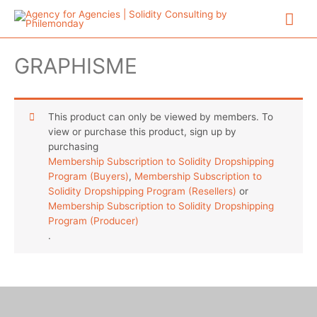
Aller
Me
au
contenu
prin
GRAPHISME
This product can only be viewed by members. To
view or purchase this product, sign up by
purchasing
Membership Subscription to Solidity Dropshipping
Program (Buyers)
,
Membership Subscription to
Solidity Dropshipping Program (Resellers)
or
Membership Subscription to Solidity Dropshipping
Program (Producer)
.