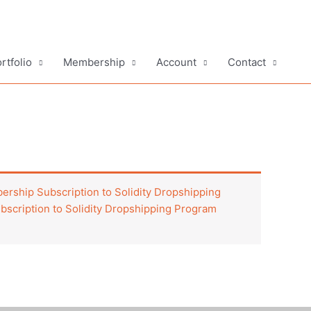
rtfolio
Membership
Account
Contact
rship Subscription to Solidity Dropshipping
scription to Solidity Dropshipping Program