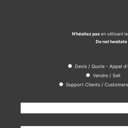
N’hésitez pas
en utilisant 
Do not hesitate
Devis / Quote - Appel d'
Vendre / Sell
Support Clients / Customer