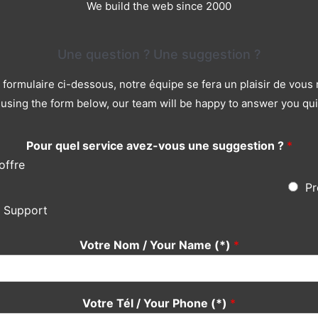
We build the web since 2000
Une question ? Une suggestion ?
le formulaire ci-dessous, notre équipe se fera un plaisir de vou
using the form below, our team will be happy to answer you qui
Pour quel service avez-vous une suggestion ?
*
offre
Pr
s Support
Votre Nom / Your Name (*)
*
Votre Tél / Your Phone (*)
*