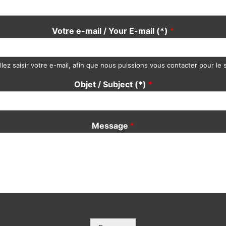
Votre e-mail / Your E-mail (*)
*
llez saisir votre e-mail, afin que nous puissions vous contacter pour le s
Objet / Subject (*)
*
Message
*