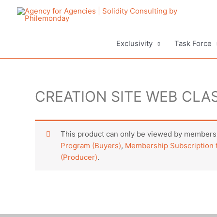
Aller
au
contenu
Exclusivity
Task Force
CREATION SITE WEB CLA
This product can only be viewed by members.
Program (Buyers)
,
Membership Subscription t
(Producer)
.