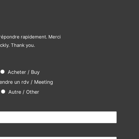
s répondre rapidement. Merci
ckly. Thank you.
Acheter / Buy
endre un rdv / Meeting
Autre / Other