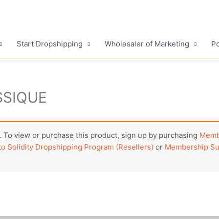
Start Dropshipping
Wholesaler of Marketing
Po
SSIQUE
 To view or purchase this product, sign up by purchasing
Membe
o Solidity Dropshipping Program (Resellers)
or
Membership Sub