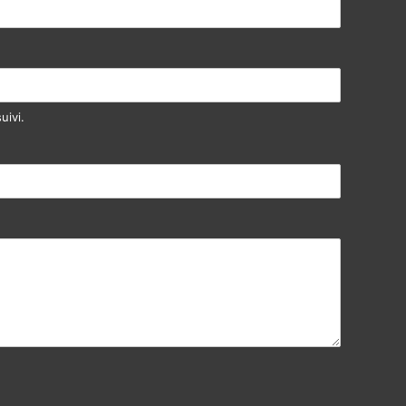
uivi.