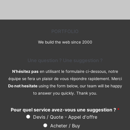
0
sur
5
PORTFOLIO
We build the web since 2000
Une question ? Une suggestion ?
N’hésitez pas
en utilisant le formulaire ci-dessous, notre
équipe se fera un plaisir de vous répondre rapidement. Merci
Do not hesitate
using the form below, our team will be happy
to answer you quickly. Thank you.
Pour quel service avez-vous une suggestion ?
*
Devis / Quote - Appel d'offre
Acheter / Buy