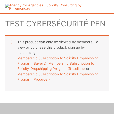
Aller
Me
au
contenu
prin
TEST CYBERSÉCURITÉ PEN
This product can only be viewed by members. To
view or purchase this product, sign up by
purchasing
Membership Subscription to Solidity Dropshipping
Program (Buyers)
,
Membership Subscription to
Solidity Dropshipping Program (Resellers)
or
Membership Subscription to Solidity Dropshipping
Program (Producer)
.