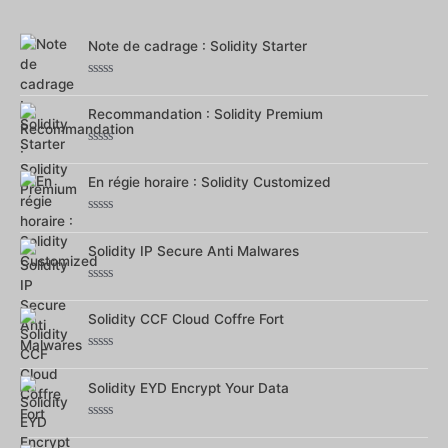
0
sur
5
Note de cadrage : Solidity Starter
Note
0
Recommandation : Solidity Premium
sur
5
Note
0
En régie horaire : Solidity Customized
sur
5
Note
0
Solidity IP Secure Anti Malwares
sur
5
Note
0
Solidity CCF Cloud Coffre Fort
sur
5
Note
0
Solidity EYD Encrypt Your Data
sur
5
Note
0