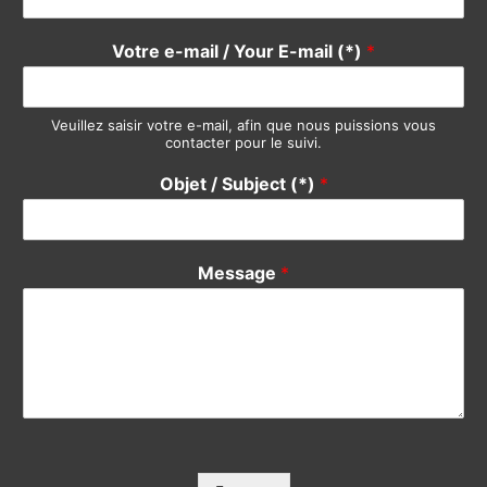
Message
*
Envoyer
Copyright © 2000-2023 Solidity Consulting | By Philemonday
Ltd.