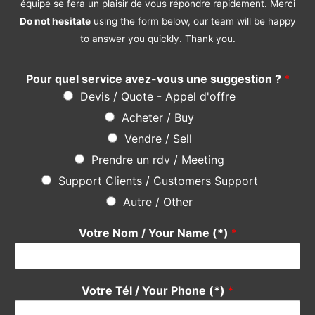
Vendre / Sell
Prendre un rdv / Meeting
Support Clients / Customers Support
Autre / Other
Votre Nom / Your Name (*)
*
Votre Tél / Your Phone (*)
*
Votre e-mail / Your E-mail (*)
*
Veuillez saisir votre e-mail, afin que nous puissions vous
contacter pour le suivi.
Objet / Subject (*)
*