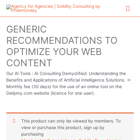
Aller
Me
au
contenu
prin
GENERIC
RECOMMENDATIONS TO
OPTIMIZE YOUR WEB
CONTENT
Our AI Tools : AI Consulting Demystified: Understanding the
Benefits and Applications of Artificial Intelligence Solutions. ->
Monthly fee (30 days) for the use of an online tool on the
Delipmy.com website (licence for one user).
This product can only be viewed by members. To
view or purchase this product, sign up by
purchasing