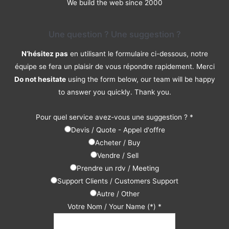
We build the web since 2000
Une question ? Une suggestion ?
N’hésitez pas
en utilisant le formulaire ci-dessous, notre
équipe se fera un plaisir de vous répondre rapidement. Merci
Do not hesitate
using the form below, our team will be happy
to answer you quickly. Thank you.
Pour quel service avez-vous une suggestion ?
*
Devis / Quote - Appel d'offre
Acheter / Buy
Vendre / Sell
Prendre un rdv / Meeting
Support Clients / Customers Support
Autre / Other
Votre Nom / Your Name (*)
*