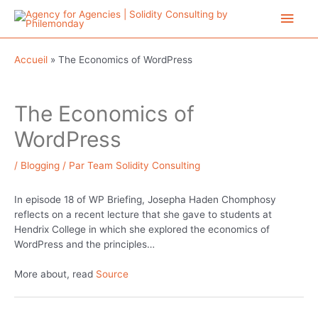
Aller
Men
au
contenu
princ
Accueil
»
The Economics of WordPress
The Economics of
WordPress
/
Blogging
/ Par
Team Solidity Consulting
In episode 18 of WP Briefing, Josepha Haden Chomphosy
reflects on a recent lecture that she gave to students at
Hendrix College in which she explored the economics of
WordPress and the principles…
More about, read
Source