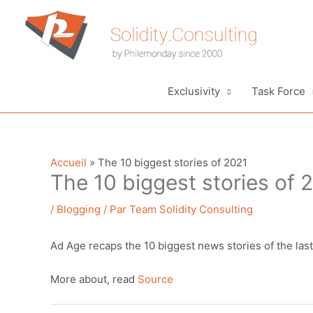
Aller
au
contenu
Exclusivity
Task Force
Accueil
»
The 10 biggest stories of 2021
The 10 biggest stories of 
/
Blogging
/ Par
Team Solidity Consulting
Ad Age recaps the 10 biggest news stories of the last
More about, read
Source