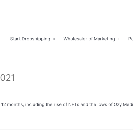
Start Dropshipping
Wholesaler of Marketing
Po
2021
 12 months, including the rise of NFTs and the lows of Ozy Medi