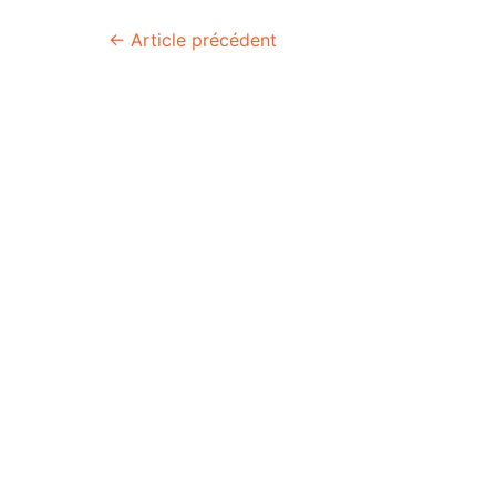
Navigation
←
Article précédent
de
l’article