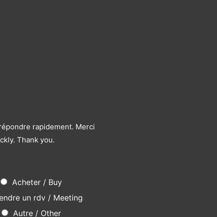
s répondre rapidement. Merci
ckly. Thank you.
Acheter / Buy
endre un rdv / Meeting
Autre / Other