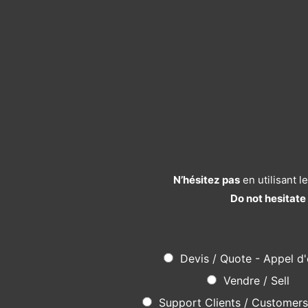
N’hésitez pas
en utilisant 
Do not hesitate
Devis / Quote - Appel d'
Vendre / Sell
Support Clients / Customer