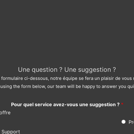
Une question ? Une suggestion ?
le formulaire ci-dessous, notre équipe se fera un plaisir de vou
using the form below, our team will be happy to answer you qui
Pour quel service avez-vous une suggestion ?
*
offre
Pr
s Support