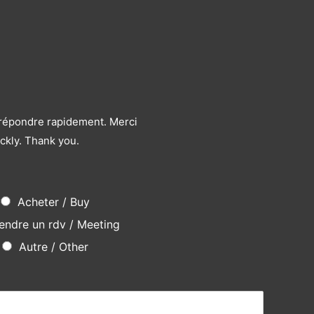
s répondre rapidement. Merci
ckly. Thank you.
Acheter / Buy
endre un rdv / Meeting
Autre / Other