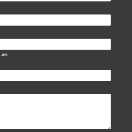
uivi.