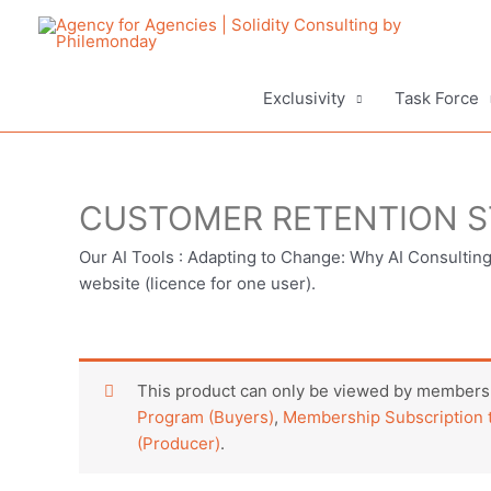
Aller
au
contenu
Exclusivity
Task Force
CUSTOMER RETENTION S
Our AI Tools : Adapting to Change: Why AI Consulting 
website (licence for one user).
This product can only be viewed by members.
Program (Buyers)
,
Membership Subscription t
(Producer)
.