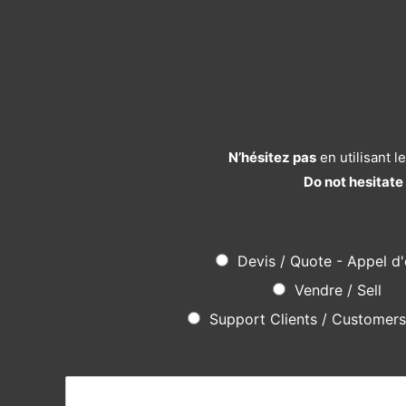
N’hésitez pas
en utilisant 
Do not hesitate
Devis / Quote - Appel d'
Vendre / Sell
Support Clients / Customer