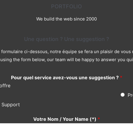
PORTFOLIO
We build the web since 2000
Une question ? Une suggestion ?
le formulaire ci-dessous, notre équipe se fera un plaisir de vou
using the form below, our team will be happy to answer you qui
Pour quel service avez-vous une suggestion ?
*
offre
Pr
s Support
Votre Nom / Your Name (*)
*