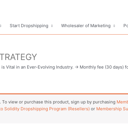
Start Dropshipping
Wholesaler of Marketing
Po
TRATEGY
is Vital in an Ever-Evolving Industry. -> Monthly fee (30 days) f
 To view or purchase this product, sign up by purchasing
Membe
o Solidity Dropshipping Program (Resellers)
or
Membership Sub