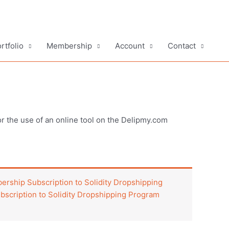
rtfolio
Membership
Account
Contact
or the use of an online tool on the Delipmy.com
rship Subscription to Solidity Dropshipping
scription to Solidity Dropshipping Program