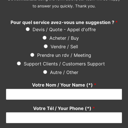
Une question ? Une suggestion ?
N’hésitez pas
en utilisant le formulaire ci-dessous, notre
équipe se fera un plaisir de vous répondre rapidement. Merci
Do not hesitate
using the form below, our team will be happy
to answer you quickly. Thank you.
Pour quel service avez-vous une suggestion ?
*
Devis / Quote - Appel d'offre
Acheter / Buy
Vendre / Sell
Prendre un rdv / Meeting