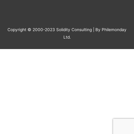
Message
*
Envoyer
Copyright © 2000-2023 Solidity Consulting | By Philemonday
Ltd.