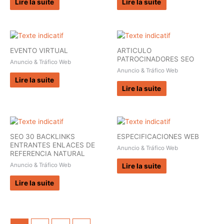
Lire la suite
Lire la suite
EVENTO VIRTUAL
ARTICULO
PATROCINADORES SEO
Anuncio & Tráfico Web
Anuncio & Tráfico Web
Lire la suite
Lire la suite
SEO 30 BACKLINKS
ESPECIFICACIONES WEB
ENTRANTES ENLACES DE
Anuncio & Tráfico Web
REFERENCIA NATURAL
Anuncio & Tráfico Web
Lire la suite
Lire la suite