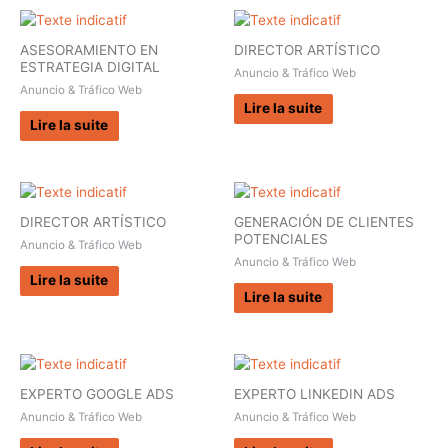
ASESORAMIENTO EN
DIRECTOR ARTÍSTICO
ESTRATEGIA DIGITAL
Anuncio & Tráfico Web
Anuncio & Tráfico Web
Lire la suite
Lire la suite
DIRECTOR ARTÍSTICO
GENERACIÓN DE CLIENTES
POTENCIALES
Anuncio & Tráfico Web
Anuncio & Tráfico Web
Lire la suite
Lire la suite
EXPERTO GOOGLE ADS
EXPERTO LINKEDIN ADS
Anuncio & Tráfico Web
Anuncio & Tráfico Web