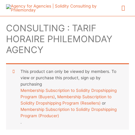
Aller
Me
au
contenu
prin
CONSULTING : TARIF
HORAIRE PHILEMONDAY
AGENCY
This product can only be viewed by members. To
view or purchase this product, sign up by
purchasing
Membership Subscription to Solidity Dropshipping
Program (Buyers)
,
Membership Subscription to
Solidity Dropshipping Program (Resellers)
or
Membership Subscription to Solidity Dropshipping
Program (Producer)
.