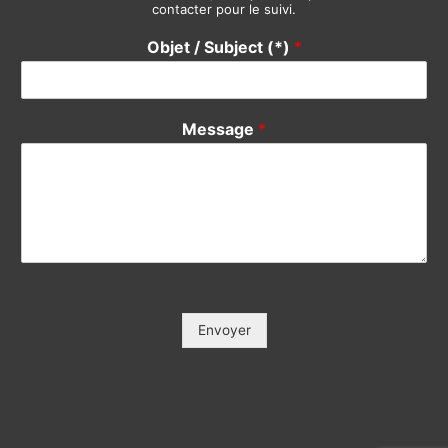
contacter pour le suivi.
Objet / Subject (*)
*
Message
*
Envoyer