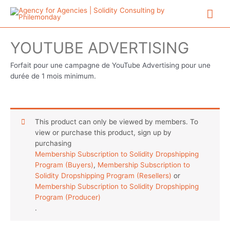
Aller
Me
au
contenu
prin
YOUTUBE ADVERTISING
Forfait pour une campagne de YouTube Advertising pour une
durée de 1 mois minimum.
This product can only be viewed by members. To
view or purchase this product, sign up by
purchasing
Membership Subscription to Solidity Dropshipping
Program (Buyers)
,
Membership Subscription to
Solidity Dropshipping Program (Resellers)
or
Membership Subscription to Solidity Dropshipping
Program (Producer)
.