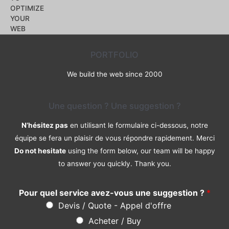
0
sur
5
PORTFOLIO
We build the web since 2000
Une question ? Une suggestion ?
N’hésitez pas
en utilisant le formulaire ci-dessous, notre
équipe se fera un plaisir de vous répondre rapidement. Merci
Do not hesitate
using the form below, our team will be happy
to answer you quickly. Thank you.
Pour quel service avez-vous une suggestion ?
*
Devis / Quote - Appel d'offre
Acheter / Buy