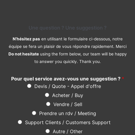
Do not hesitate
using the form below, our team will be happy
to answer you quickly. Thank you.
Pour quel service avez-vous une suggestion ?
*
Devis / Quote - Appel d'offre
Acheter / Buy
Vendre / Sell
Prendre un rdv / Meeting
Support Clients / Customers Support
Autre / Other
Votre Nom / Your Name (*)
*
Votre Tél / Your Phone (*)
*