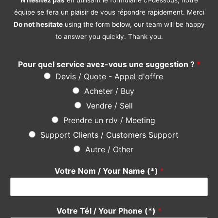
N’hésitez pas
en utilisant le formulaire ci-dessous, notre
équipe se fera un plaisir de vous répondre rapidement. Merci
Do not hesitate
using the form below, our team will be happy
to answer you quickly. Thank you.
Pour quel service avez-vous une suggestion ?
*
Devis / Quote - Appel d'offre
Acheter / Buy
Vendre / Sell
Prendre un rdv / Meeting
Support Clients / Customers Support
Autre / Other
Votre Nom / Your Name (*)
*
Votre Tél / Your Phone (*)
*