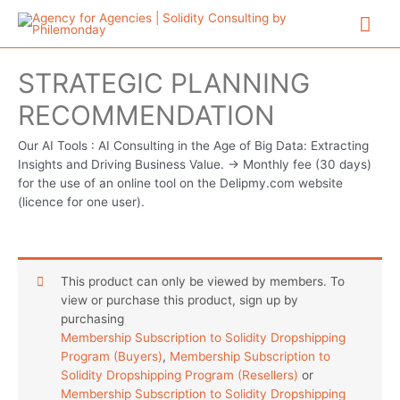
Aller
Me
au
contenu
prin
STRATEGIC PLANNING
RECOMMENDATION
Our AI Tools : AI Consulting in the Age of Big Data: Extracting
Insights and Driving Business Value. -> Monthly fee (30 days)
for the use of an online tool on the Delipmy.com website
(licence for one user).
This product can only be viewed by members. To
view or purchase this product, sign up by
purchasing
Membership Subscription to Solidity Dropshipping
Program (Buyers)
,
Membership Subscription to
Solidity Dropshipping Program (Resellers)
or
Membership Subscription to Solidity Dropshipping