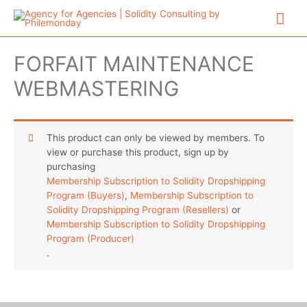
Aller
Me
au
contenu
prin
FORFAIT MAINTENANCE
WEBMASTERING
This product can only be viewed by members. To
view or purchase this product, sign up by
purchasing
Membership Subscription to Solidity Dropshipping
Program (Buyers)
,
Membership Subscription to
Solidity Dropshipping Program (Resellers)
or
Membership Subscription to Solidity Dropshipping
Program (Producer)
.