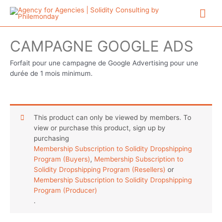
Aller
Me
au
contenu
prin
CAMPAGNE GOOGLE ADS
Forfait pour une campagne de Google Advertising pour une
durée de 1 mois minimum.
This product can only be viewed by members. To
view or purchase this product, sign up by
purchasing
Membership Subscription to Solidity Dropshipping
Program (Buyers)
,
Membership Subscription to
Solidity Dropshipping Program (Resellers)
or
Membership Subscription to Solidity Dropshipping
Program (Producer)
.