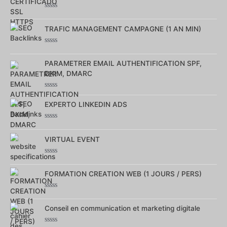
5
Note
0
TRAFIC MANAGEMENT CAMPAGNE (1 AN MIN)
sur
5
Note
0
PARAMETRER EMAIL AUTHENTIFICATION SPF,
sur
5
DKIM, DMARC
Note
0
EXPERTO LINKEDIN ADS
sur
5
Note
0
VIRTUAL EVENT
sur
5
Note
0
FORMATION CREATION WEB (1 JOURS / PERS)
sur
5
Note
0
Conseil en communication et marketing digitale
sur
5