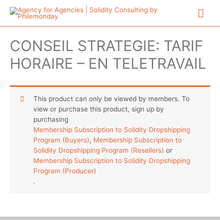
Aller
Me
au
contenu
prin
CONSEIL STRATEGIE: TARIF
HORAIRE – EN TELETRAVAIL
This product can only be viewed by members. To
view or purchase this product, sign up by
purchasing
Membership Subscription to Solidity Dropshipping
Program (Buyers)
,
Membership Subscription to
Solidity Dropshipping Program (Resellers)
or
Membership Subscription to Solidity Dropshipping
Program (Producer)
.