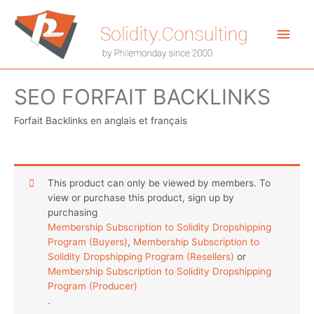
Aller
au
Men
contenu
princ
SEO FORFAIT BACKLINKS
Forfait Backlinks en anglais et français
This product can only be viewed by members. To
view or purchase this product, sign up by
purchasing
Membership Subscription to Solidity Dropshipping
Program (Buyers)
,
Membership Subscription to
Solidity Dropshipping Program (Resellers)
or
Membership Subscription to Solidity Dropshipping
Program (Producer)
.