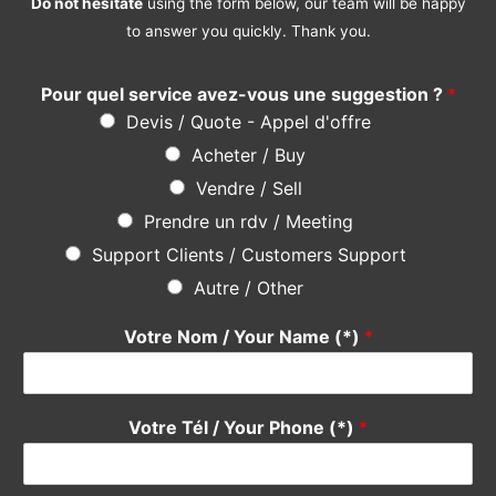
Do not hesitate
using the form below, our team will be happy
to answer you quickly. Thank you.
Pour quel service avez-vous une suggestion ?
*
Devis / Quote - Appel d'offre
Acheter / Buy
Vendre / Sell
Prendre un rdv / Meeting
Support Clients / Customers Support
Autre / Other
Votre Nom / Your Name (*)
*
Votre Tél / Your Phone (*)
*