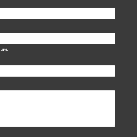
uivi.