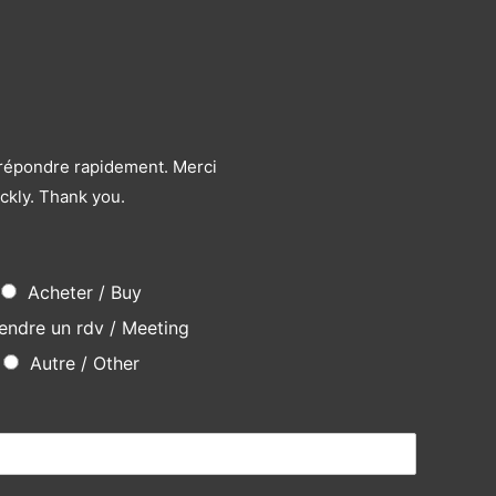
s répondre rapidement. Merci
ckly. Thank you.
Acheter / Buy
endre un rdv / Meeting
Autre / Other