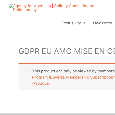
Aller
au
contenu
Exclusivity
Task Force
GDPR EU AMO MISE EN O
This product can only be viewed by members.
Program (Buyers)
,
Membership Subscription t
(Producer)
.