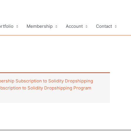
rtfolio
Membership
Account
Contact
rship Subscription to Solidity Dropshipping
scription to Solidity Dropshipping Program