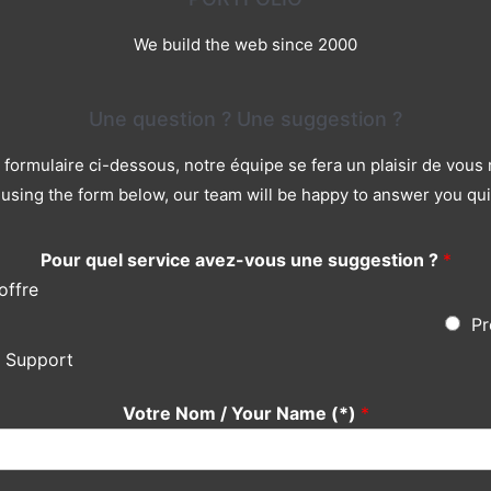
We build the web since 2000
Une question ? Une suggestion ?
le formulaire ci-dessous, notre équipe se fera un plaisir de vou
using the form below, our team will be happy to answer you qui
Pour quel service avez-vous une suggestion ?
*
offre
Pr
s Support
Votre Nom / Your Name (*)
*