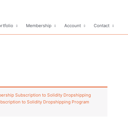
rtfolio
Membership
Account
Contact
rship Subscription to Solidity Dropshipping
scription to Solidity Dropshipping Program