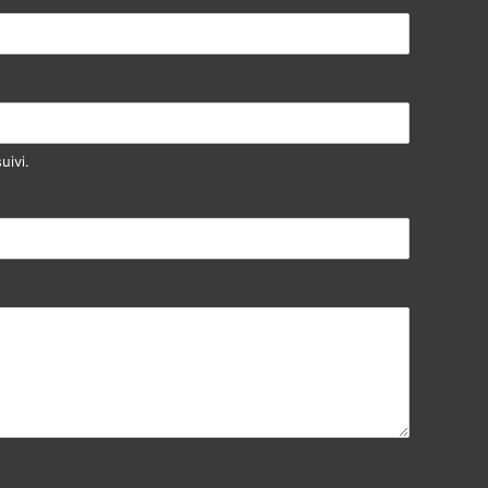
uivi.