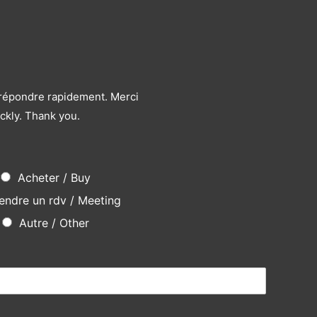
s répondre rapidement. Merci
ckly. Thank you.
Acheter / Buy
endre un rdv / Meeting
Autre / Other