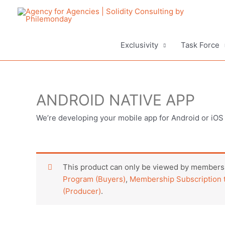
Aller
au
contenu
Exclusivity
Task Force
ANDROID NATIVE APP
We’re developing your mobile app for Android or iOS
This product can only be viewed by members.
Program (Buyers)
,
Membership Subscription t
(Producer)
.