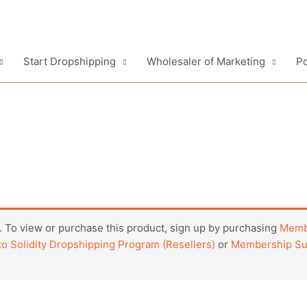
Start Dropshipping
Wholesaler of Marketing
Po
 To view or purchase this product, sign up by purchasing
Membe
o Solidity Dropshipping Program (Resellers)
or
Membership Sub