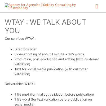
Aller
Me
au
contenu
prin
WTAY : WE TALK ABOUT
YOU
Our services WTAY :
Director’s brief
Video shooting of about 1 minute = 145 words
Production, post-production and editing (with customer
validation)
Text for social media publication (with customer
validation)
Deliverables WTAY :
1 file mp4 (for final cut validation before publication)
1 file word (for text validation before publication on
social media)