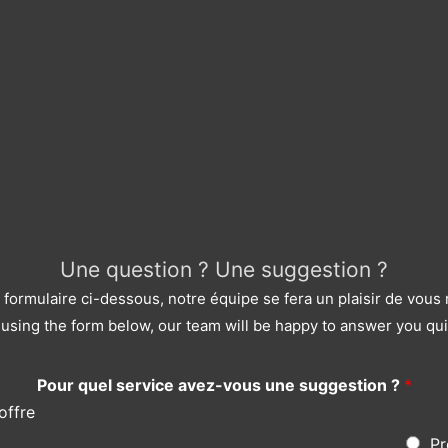
Une question ? Une suggestion ?
le formulaire ci-dessous, notre équipe se fera un plaisir de vou
using the form below, our team will be happy to answer you qui
Pour quel service avez-vous une suggestion ?
*
offre
Pr