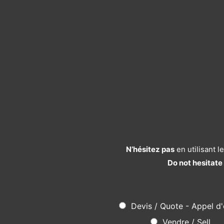
N’hésitez pas
en utilisant 
Do not hesitate
Devis / Quote - Appel d'
Vendre / Sell