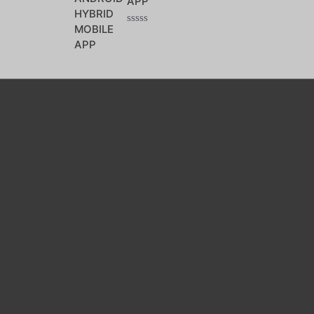
APP
5
Note
0
sur
5