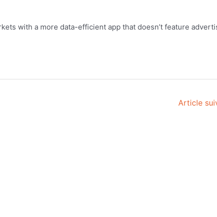
ets with a more data-efficient app that doesn’t feature adverti
Article su