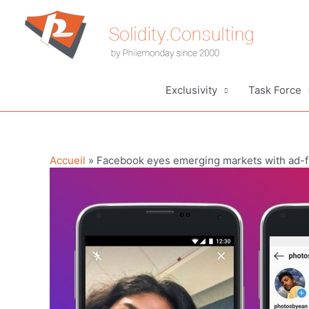
Aller
au
contenu
Exclusivity
Task Force
Accueil
»
Facebook eyes emerging markets with ad-fr