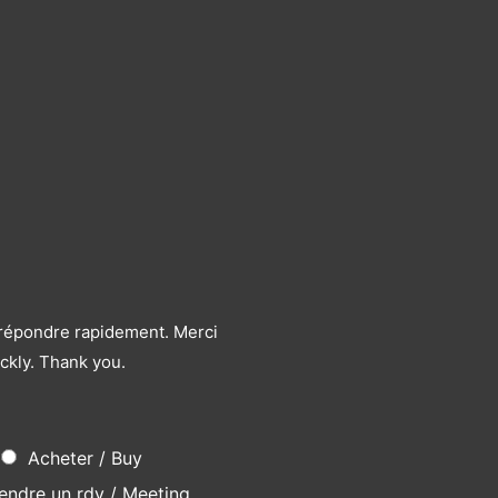
s répondre rapidement. Merci
ckly. Thank you.
Acheter / Buy
endre un rdv / Meeting