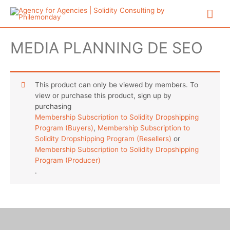
Aller
Me
au
contenu
prin
MEDIA PLANNING DE SEO
This product can only be viewed by members. To
view or purchase this product, sign up by
purchasing
Membership Subscription to Solidity Dropshipping
Program (Buyers)
,
Membership Subscription to
Solidity Dropshipping Program (Resellers)
or
Membership Subscription to Solidity Dropshipping
Program (Producer)
.