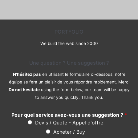
sur
5
PORTFOLIO
We build the web since 2000
Une question ? Une suggestion ?
N’hésitez pas
en utilisant le formulaire ci-dessous, notre
équipe se fera un plaisir de vous répondre rapidement. Merci
Do not hesitate
using the form below, our team will be happy
to answer you quickly. Thank you.
Pour quel service avez-vous une suggestion ?
*
Devis / Quote - Appel d'offre
Acheter / Buy