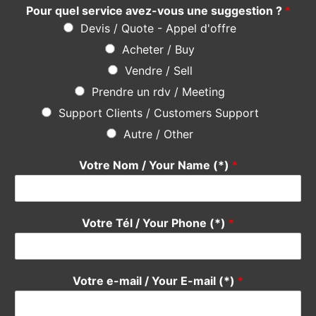
Autre / Other
Votre Nom / Your Name (*)
*
Votre Tél / Your Phone (*)
*
Votre e-mail / Your E-mail (*)
*
Veuillez saisir votre e-mail, afin que nous puissions vous
contacter pour le suivi.
Objet / Subject (*)
*
Message
*