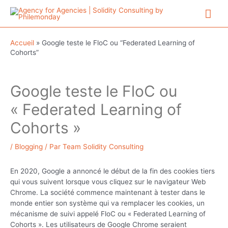
Aller
Me
au
contenu
prin
Accueil
»
Google teste le FloC ou “Federated Learning of
Cohorts”
Google teste le FloC ou
« Federated Learning of
Cohorts »
/
Blogging
/ Par
Team Solidity Consulting
En 2020, Google a annoncé le début de la fin des cookies tiers
qui vous suivent lorsque vous cliquez sur le navigateur Web
Chrome. La société commence maintenant à tester dans le
monde entier son système qui va remplacer les cookies, un
mécanisme de suivi appelé FloC ou « Federated Learning of
Cohorts ». Les utilisateurs de Google Chrome seraient