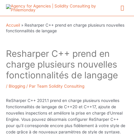
Aller
Me
au
contenu
prin
Accueil
»
Resharper C++ prend en charge plusieurs nouvelles
fonctionnalités de langage
Resharper C++ prend en
charge plusieurs nouvelles
fonctionnalités de langage
/
Blogging
/ Par
Team Solidity Consulting
ReSharper C++ 2021.1 prend en charge plusieurs nouvelles
fonctionnalités de langage de C++20 et C++17, ajoute de
nouvelles inspections et améliore la prise en charge d’Unreal
Engine. Vous pouvez désormais configurer ReSharper C++
pour qu’il corresponde encore plus fidèlement à votre style de
code grâce à de nouveaux paramètres de style de syntaxe.