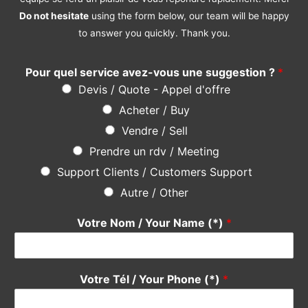
Une question ? Une suggestion ?
N’hésitez pas
en utilisant le formulaire ci-dessous, notre
équipe se fera un plaisir de vous répondre rapidement. Merci
Do not hesitate
using the form below, our team will be happy
to answer you quickly. Thank you.
Pour quel service avez-vous une suggestion ?
*
Devis / Quote - Appel d'offre
Acheter / Buy