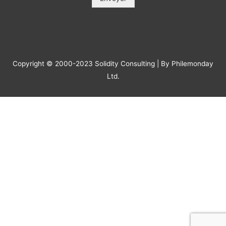
Message
*
Envoyer
Copyright © 2000-2023 Solidity Consulting | By Philemonday
Ltd.