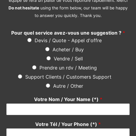
équipe se fera un plaisir de vous répondre rapidement. Merci
Do not hesitate
using the form below, our team will be happy
to answer you quickly. Thank you.
Pour quel service avez-vous une suggestion ?
*
Devis / Quote - Appel d'offre
Acheter / Buy
Vendre / Sell
Prendre un rdv / Meeting
Support Clients / Customers Support
Autre / Other
Votre Nom / Your Name (*)
*
Votre Tél / Your Phone (*)
*