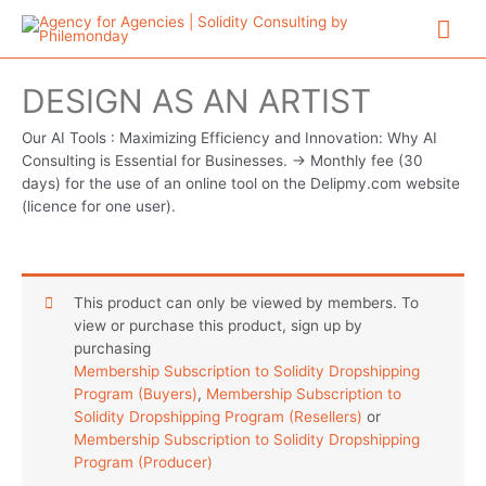
Aller
Me
au
contenu
prin
DESIGN AS AN ARTIST
Our AI Tools : Maximizing Efficiency and Innovation: Why AI
Consulting is Essential for Businesses. -> Monthly fee (30
days) for the use of an online tool on the Delipmy.com website
(licence for one user).
This product can only be viewed by members. To
view or purchase this product, sign up by
purchasing
Membership Subscription to Solidity Dropshipping
Program (Buyers)
,
Membership Subscription to
Solidity Dropshipping Program (Resellers)
or
Membership Subscription to Solidity Dropshipping
Program (Producer)
.