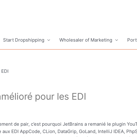
Start Dropshipping
Wholesaler of Marketing
Port
 EDI
mélioré pour les EDI
alement de pair, c’est pourquoi JetBrains a remanié le plugin You
gre aux EDI AppCode, CLion, DataGrip, GoLand, IntelliJ IDEA, Php