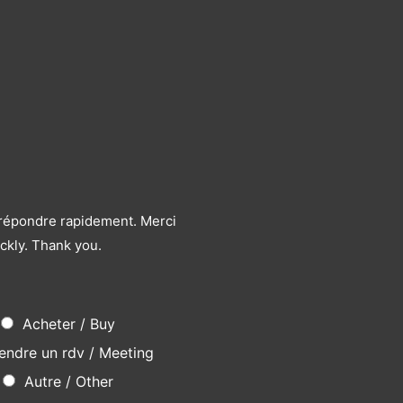
s répondre rapidement. Merci
ckly. Thank you.
Acheter / Buy
endre un rdv / Meeting
Autre / Other