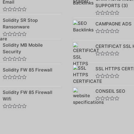
sur
Email
5
5
SUPPORTS (3)
Note
Note
Solidity SR Stop
0
CAMPAGNE ADS
0
sur
Ransonware
sur
5
5
Note
Note
0
Solidity MB Mobile
0
CERTIFICAT SSL
sur
sur
Security
5
5
Note
0
Note
SSL HTTPS CERT
sur
Solidity FW 85 Firewall
0
5
sur
5
Note
Note
0
0
CONSEIL SEO
sur
Solidity FW 85 Firewall
sur
5
5
Wifi
Note
0
Note
sur
0
5
sur
5