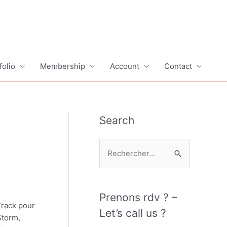
folio
Membership
Account
Contact
Search
R
e
c
h
Prenons rdv ? –
Track pour
e
Let’s call us ?
Storm,
r