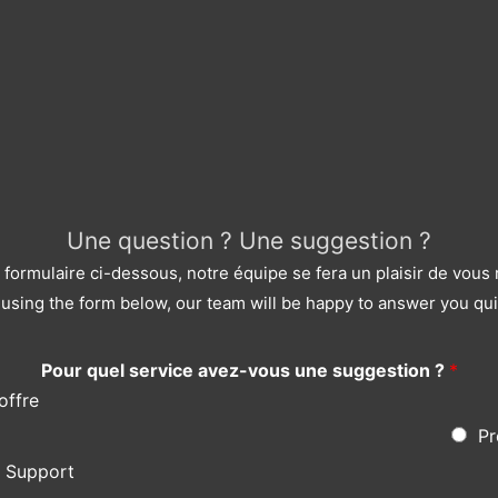
Une question ? Une suggestion ?
le formulaire ci-dessous, notre équipe se fera un plaisir de vou
using the form below, our team will be happy to answer you qui
Pour quel service avez-vous une suggestion ?
*
offre
Pr
s Support