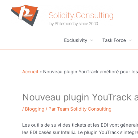
Aller
au
contenu
Exclusivity
Task Force
Accueil
»
Nouveau plugin YouTrack amélioré pour les
Nouveau plugin YouTrack a
/
Blogging
/ Par
Team Solidity Consulting
Les outils de suivi des tickets et les EDI vont génér
les EDI basés sur IntelliJ. Le plugin YouTrack s’intè