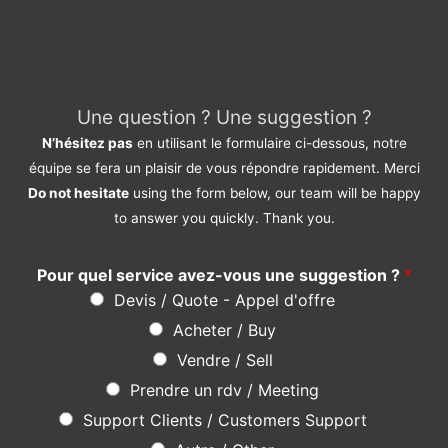
Une question ? Une suggestion ?
N’hésitez pas
en utilisant le formulaire ci-dessous, notre
équipe se fera un plaisir de vous répondre rapidement. Merci
Do not hesitate
using the form below, our team will be happy
to answer you quickly. Thank you.
Pour quel service avez-vous une suggestion ?
*
Devis / Quote - Appel d'offre
Acheter / Buy
Vendre / Sell
Prendre un rdv / Meeting
Support Clients / Customers Support
Autre / Other
Votre Nom / Your Name (*)
*