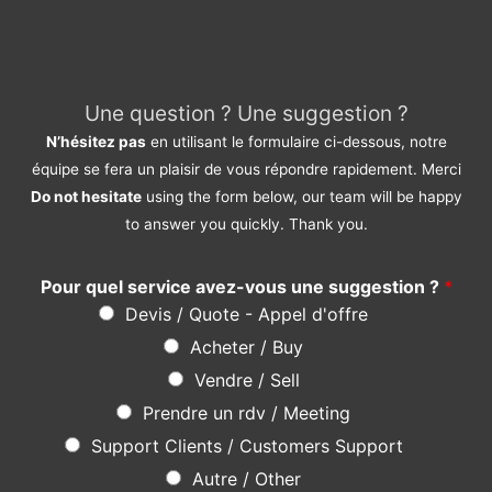
équipe se fera un plaisir de vous répondre rapidement. Merci
Do not hesitate
using the form below, our team will be happy
to answer you quickly. Thank you.
Pour quel service avez-vous une suggestion ?
*
Devis / Quote - Appel d'offre
Acheter / Buy
Vendre / Sell
Prendre un rdv / Meeting
Support Clients / Customers Support
Autre / Other
Votre Nom / Your Name (*)
*
Votre Tél / Your Phone (*)
*