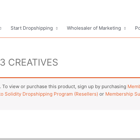
Start Dropshipping
Wholesaler of Marketing
Po
3 CREATIVES
 To view or purchase this product, sign up by purchasing
Membe
o Solidity Dropshipping Program (Resellers)
or
Membership Sub