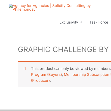
Aller
au
contenu
Exclusivity
Task Force
GRAPHIC CHALLENGE BY 
This product can only be viewed by members.
Program (Buyers)
,
Membership Subscription t
(Producer)
.