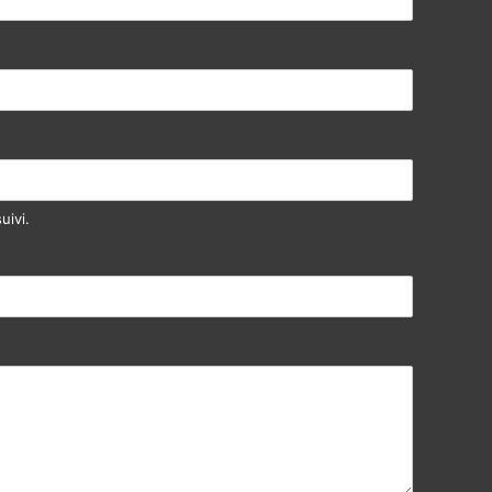
uivi.