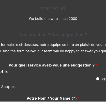
PORTFOLIO
We build the web since 2000
Une question ? Une suggestion ?
le formulaire ci-dessous, notre équipe se fera un plaisir de vou
using the form below, our team will be happy to answer you qui
Pour quel service avez-vous une suggestion ?
*
offre
Pr
s Support
Votre Nom / Your Name (*)
*