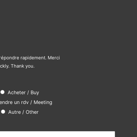
s répondre rapidement. Merci
ckly. Thank you.
Acheter / Buy
endre un rdv / Meeting
Autre / Other