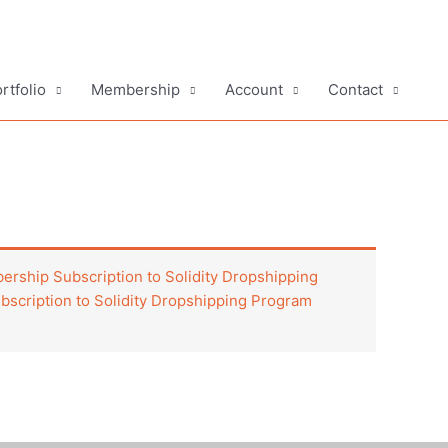
rtfolio
Membership
Account
Contact
rship Subscription to Solidity Dropshipping
scription to Solidity Dropshipping Program