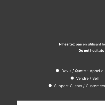
N’hésitez pas
en utilisant 
Do not hesitate
Devis / Quote - Appel d'
Vendre / Sell
Support Clients / Customer