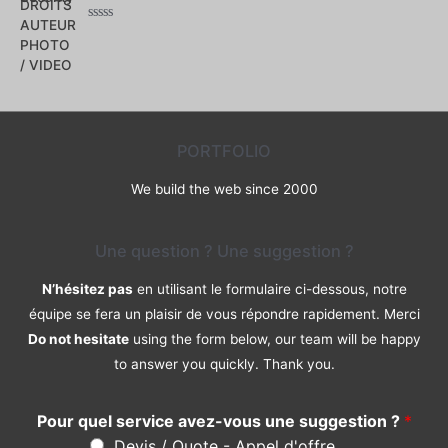
5
Note
0
sur
5
PORTFOLIO
We build the web since 2000
Une question ? Une suggestion ?
N’hésitez pas
en utilisant le formulaire ci-dessous, notre
équipe se fera un plaisir de vous répondre rapidement. Merci
Do not hesitate
using the form below, our team will be happy
to answer you quickly. Thank you.
Pour quel service avez-vous une suggestion ?
*
Devis / Quote - Appel d'offre