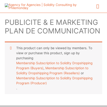
Aller
Me
au
contenu
prin
PUBLICITE & E MARKETING
PLAN DE COMMUNICATION
This product can only be viewed by members. To
view or purchase this product, sign up by
purchasing
Membership Subscription to Solidity Dropshipping
Program (Buyers)
,
Membership Subscription to
Solidity Dropshipping Program (Resellers)
or
Membership Subscription to Solidity Dropshipping
Program (Producer)
.