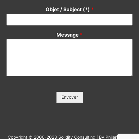
Objet / Subject (*)
*
Message
*
Envoyer
Copyright © 2000-2023 Solidity Consulting | By Philemonday