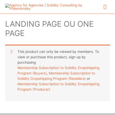
Aller
Me
au
contenu
prin
LANDING PAGE OU ONE
PAGE
This product can only be viewed by members. To
view or purchase this product, sign up by
purchasing
Membership Subscription to Solidity Dropshipping
Program (Buyers)
,
Membership Subscription to
Solidity Dropshipping Program (Resellers)
or
Membership Subscription to Solidity Dropshipping
Program (Producer)
.