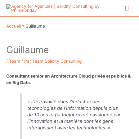
Aller
Me
au
contenu
prin
Accueil
»
Guillaume
Guillaume
/
Team
/ Par
Team Solidity Consulting
Consultant senior en Architecture Cloud ​​privés et publics &
en Big Data.
« J’ai travaillé dans l’industrie des
technologies de l’information depuis plus
de 10 ans et j’ai toujours été passionné par
l’innovation et la manière dont les gens
interagissent avec les technologies. »