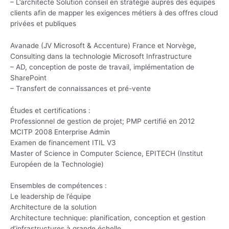
– L’architecte Solution conseil en stratégie auprès des équipes
clients afin de mapper les exigences métiers à des offres cloud
privées et publiques
Avanade (JV Microsoft & Accenture) France et Norvège,
Consulting dans la technologie Microsoft Infrastructure
– AD, conception de poste de travail, implémentation de
SharePoint
– Transfert de connaissances et pré-vente
Études et certifications :
Professionnel de gestion de projet; PMP certifié en 2012
MCITP 2008 Enterprise Admin
Examen de financement ITIL V3
Master of Science in Computer Science, EPITECH (Institut
Européen de la Technologie)
Ensembles de compétences :
Le leadership de l’équipe
Architecture de la solution
Architecture technique: planification, conception et gestion
d’infrastructures à grande échelle