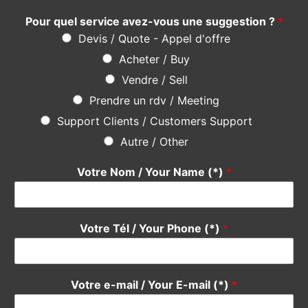
Prendre un rdv / Meeting
Support Clients / Customers Support
Autre / Other
Votre Nom / Your Name (*)
*
Votre Tél / Your Phone (*)
*
Votre e-mail / Your E-mail (*)
*
Veuillez saisir votre e-mail, afin que nous puissions vous
contacter pour le suivi.
Objet / Subject (*)
*