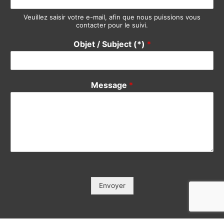
Message
*
Envoyer
Copyright © 2000-2023 Solidity Consulting | By Philemonday
Ltd.