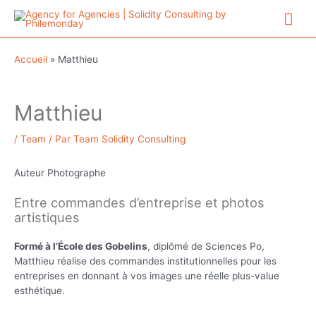
Aller
Me
au
contenu
prin
Accueil
»
Matthieu
Matthieu
/
Team
/ Par
Team Solidity Consulting
Auteur Photographe
Entre commandes d’entreprise et photos
artistiques
Formé à l’École des Gobelins
, diplômé de Sciences Po,
Matthieu réalise des commandes institutionnelles pour les
entreprises en donnant à vos images une réelle plus-value
esthétique.