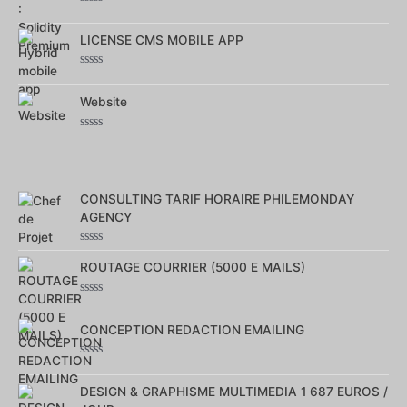
Note
0
sur
LICENSE CMS MOBILE APP
5
Note
0
sur
Website
5
Note
0
sur
5
CONSULTING TARIF HORAIRE PHILEMONDAY
AGENCY
Note
0
ROUTAGE COURRIER (5000 E MAILS)
sur
5
Note
0
sur
CONCEPTION REDACTION EMAILING
5
Note
0
sur
DESIGN & GRAPHISME MULTIMEDIA 1 687 EUROS /
5