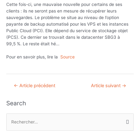
Cette fois-ci, une mauvaise nouvelle pour certains de ses
clients : ils ne seront pas en mesure de récupérer leurs
sauvegardes. Le problème se situe au niveau de l’option
payante de backup automatisé pour les VPS et les instances
Public Cloud (PCI). Elle dépend du service de stockage objet
(PCS). Ce dernier se trouvait dans le datacenter SBG3 à
99,5 %. Le reste était hé…
Pour en savoir plus, lire la
Source
Navigation
←
Article précédent
Article suivant
→
de
l’article
Search
R
e
c