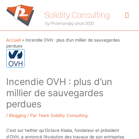
Aller
au
Me
contenu
prin
Accueil
»
Incendie OVH : plus d’un millier de sauvegardes
perdues
Incendie OVH : plus d’un
millier de sauvegardes
perdues
/
Blogging
/ Par
Team Solidity Consulting
C’est sur twitter qu’Octave Klaba, fondateur et président
d’OVH, a annoncé l’évolution des travaux de son entreprise.