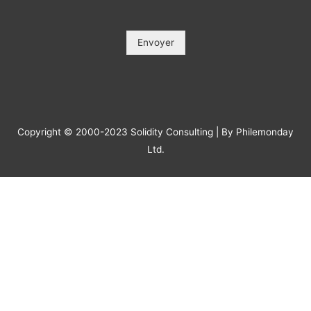
Objet / Subject (*)
*
Message
*
Envoyer
Copyright © 2000-2023 Solidity Consulting | By Philemonday