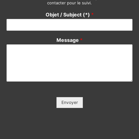
contacter pour le suivi.
Objet / Subject (*)
*
Message
*
Envoyer