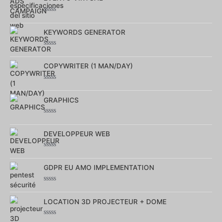
5
Note
0
sur
KEYWORDS GENERATOR
5
Note
0
sur
COPYWRITER (1 MAN/DAY)
5
Note
0
sur
GRAPHICS
5
Note
0
sur
DEVELOPPEUR WEB
5
Note
0
sur
GDPR EU AMO IMPLEMENTATION
5
Note
0
sur
LOCATION 3D PROJECTEUR + DOME
5