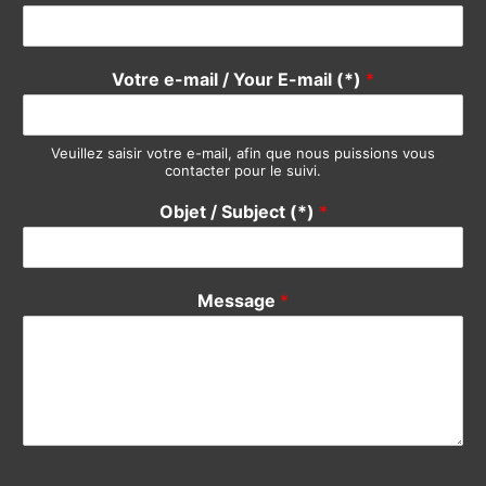
Objet / Subject (*)
*
Message
*
Envoyer
Copyright © 2000-2023 Solidity Consulting | By Philemonday