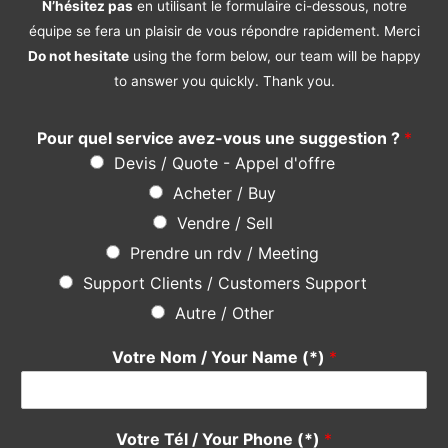
Acheter / Buy
Vendre / Sell
Prendre un rdv / Meeting
Support Clients / Customers Support
Autre / Other
Votre Nom / Your Name (*)
*
Votre Tél / Your Phone (*)
*
Votre e-mail / Your E-mail (*)
*
Veuillez saisir votre e-mail, afin que nous puissions vous
contacter pour le suivi.