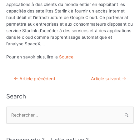
applications à des clients du monde entier en exploitant les
capacités des satellites Starlink à fournir un accès Internet
haut débit et l’infrastructure de Google Cloud. Ce partenariat
permettra aux entreprises et aux consommateurs disposant du
service Starlink d’accéder à des services et à des applications
dans le cloud comme l’apprentissage automatique et
l’analyse.SpaceX, …
Pour en savoir plus, lire la
Source
Navigation
←
Article précédent
Article suivant
→
de
l’article
Search
R
e
c
h