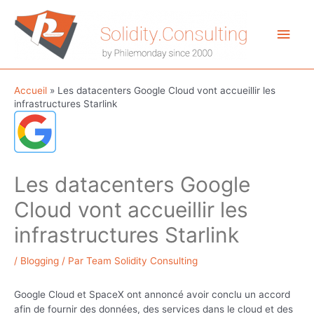
Aller
au
Men
contenu
princ
Accueil
»
Les datacenters Google Cloud vont accueillir les
infrastructures Starlink
Les datacenters Google
Cloud vont accueillir les
infrastructures Starlink
/
Blogging
/ Par
Team Solidity Consulting
Google Cloud et SpaceX ont annoncé avoir conclu un accord
afin de fournir des données, des services dans le cloud et des