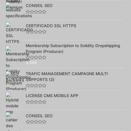
0
sur
CONSEIL SEO
5
Note
0
sur
CERTIFICADO SSL HTTPS
5
Note
0
sur
Membership Subscription to Solidity Dropshipping
5
Program (Producer)
5,00
€
Note
0
sur
TRAFIC MANAGEMENT CAMPAGNE MULTI
5
SUPPORTS (3)
Note
0
LICENSE CMS MOBILE APP
sur
5
Note
0
sur
CONSEIL SEO
5
Note