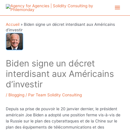
Aller
Men
au
contenu
princ
Accueil
»
Biden signe un décret interdisant aux Américains
d’investir
Biden signe un décret
interdisant aux Américains
d’investir
/
Blogging
/ Par
Team Solidity Consulting
Depuis sa prise de pouvoir le 20 janvier dernier, le président
américain Joe Biden a adopté une position ferme vis-à-vis de
la Russie sur le plan des cyberattaques et de la Chine sur le
plan des équipements de télécommunications et des