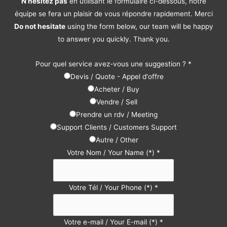
N’hésitez pas
en utilisant le formulaire ci-dessous, notre
équipe se fera un plaisir de vous répondre rapidement. Merci
Do not hesitate
using the form below, our team will be happy
to answer you quickly. Thank you.
Pour quel service avez-vous une suggestion ?
*
Devis / Quote - Appel d'offre
Acheter / Buy
Vendre / Sell
Prendre un rdv / Meeting
Support Clients / Customers Support
Autre / Other
Votre Nom / Your Name (*)
*
Votre Tél / Your Phone (*)
*
Votre e-mail / Your E-mail (*)
*