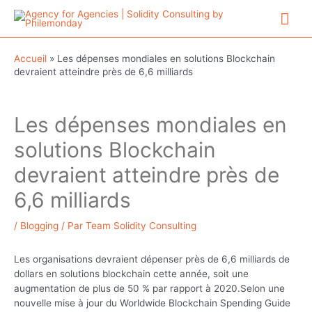
Aller
Me
au
contenu
prin
Accueil
»
Les dépenses mondiales en solutions Blockchain
devraient atteindre près de 6,6 milliards
Les dépenses mondiales en
solutions Blockchain
devraient atteindre près de
6,6 milliards
/
Blogging
/ Par
Team Solidity Consulting
Les organisations devraient dépenser près de 6,6 milliards de
dollars en solutions blockchain cette année, soit une
augmentation de plus de 50 % par rapport à 2020.Selon une
nouvelle mise à jour du Worldwide Blockchain Spending Guide