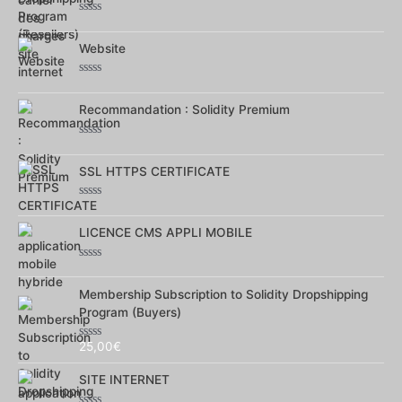
Note
0
sur
Website
5
Note
0
sur
Recommandation : Solidity Premium
5
Note
0
sur
SSL HTTPS CERTIFICATE
5
Note
0
sur
LICENCE CMS APPLI MOBILE
5
Note
0
sur
Membership Subscription to Solidity Dropshipping
5
Program (Buyers)
25,00
€
Note
0
sur
SITE INTERNET
5